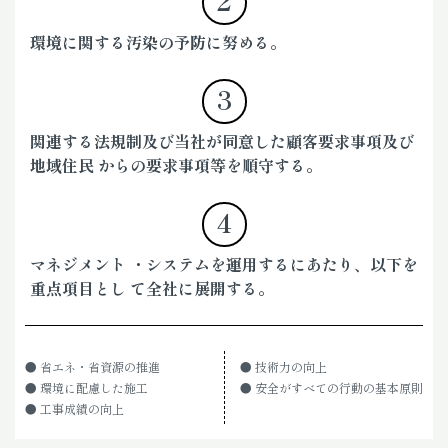
環境に関する汚染の予防に努める。
3
関連する法規制及び当社が同意した顧客要求事項及び
地域住民 からの要求事項等を順守する。
4
マネジメント ・システムを運用するにあたり、以下を
重点項目とし て全社に展開する。
● 省エネ・省資源の推進
● 技術力の向上
● 環境に配慮した施工
● 安全がすべての行動の基本原則
● 工事成績の向上