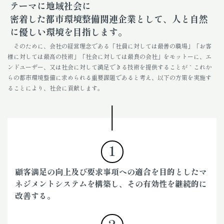
テーマに地域社会に
密着した都市環境整備関連企業として、人と自然
に優しい環境を目指します。
そのために、会社の経営理念である「社員に対しては最善の職場」「お客
様に対しては最高の技術」「社会に対しては最良の会社」をモットーに、エ
ンドユーザー、又は社会に対して満足できる技術を提供することが｀これか
らの都市環境整備に求められる重要課題であると考え、以下の方策を実施す
ることにより、社会に貢献します。
1
顧客満足の向上及び要求事項への適合を目的としたマ
ネジメントシステムを構築し、その有効性を継続的に
改善する。
2