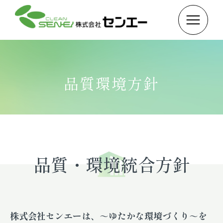
品質環境方針
品質・環境統合方針
株式会社センエーは、～ゆたかな環境づくり～を