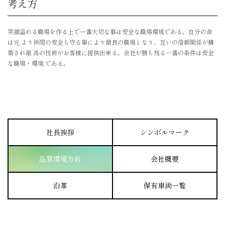
考え方
笑顔溢れる職場を作る上で一番大切な事は安全な職場環境である。自分の命
は元 より仲間の安全も守る事により最良の職場となり、互いの信頼関係が構
築され最 高の技術がお客様に提供出来る。会社が勝ち残る一番の条件は安全
な職場・環境 である。
社長挨拶
シンボルマーク
品質環境方針
会社概要
沿革
保有車両一覧