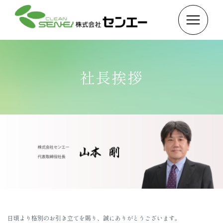
社長挨拶
日頃より格別のお引き立てを賜り、誠にありがとうございます。