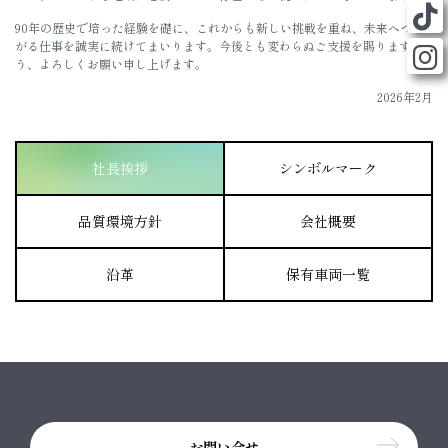
90年の歴史で培った経験を礎に、これからも新しい挑戦を重ね、未来へつな
がる仕事を誠実に続けてまいります。今後とも変わらぬご支援を賜りますよ
う、よろしくお願い申し上げます。
2026年2月
社長挨拶
シンボルマーク
品質環境方針
会社概要
沿革
保有車両一覧
お問い合せ