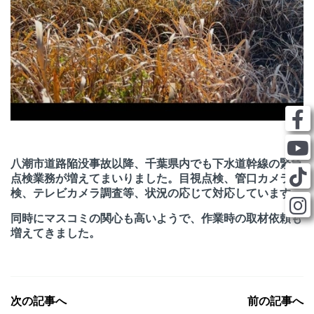
八潮市道路陥没事故以降、千葉県内でも下水道幹線の緊急
点検業務が増えてまいりました。目視点検、管口カメラ点
検、テレビカメラ調査等、状況の応じて対応しています。
同時にマスコミの関心も高いようで、作業時の取材依頼も
増えてきました。
次の記事へ
前の記事へ