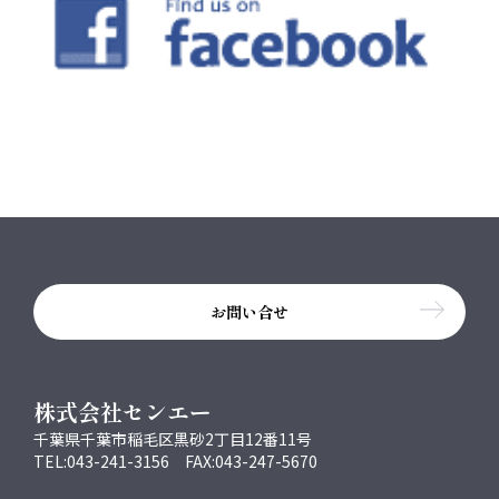
お問い合せ
株式会社センエー
千葉県千葉市稲毛区黒砂2丁目12番11号
TEL:043-241-3156 FAX:043-247-5670