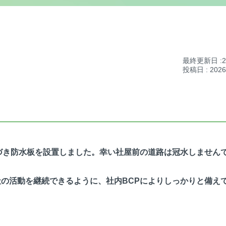
最終更新日 :2
投稿日 : 202
づき防水板を設置しました。幸い社屋前の道路は冠水しません
の活動を継続できるように、社内BCPによりしっかりと備え