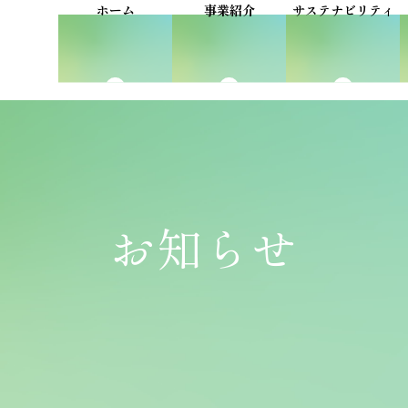
挨拶
シンボルマーク
品質
ホーム
事業紹介
サステナビリティ
概要
沿革
保有
お知らせ