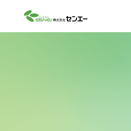
社長
会社