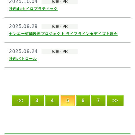
2025.10.04
広報・PR
社内deカイロプラティック
2025.09.29
広報・PR
センエー短編映画プロジェクト ライフライン★デイズ上映会
2025.09.24
広報・PR
社内パトロール
<<
3
4
5
6
7
>>